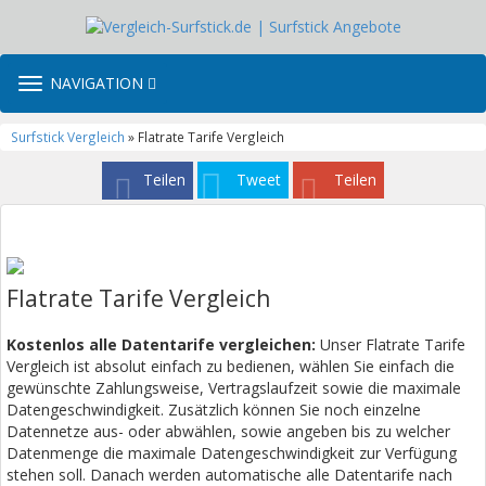
TOGGLE
NAVIGATION
NAVIGATION
Surfstick Vergleich
» Flatrate Tarife Vergleich
Teilen
Tweet
Teilen
Flatrate Tarife Vergleich
Kostenlos alle Datentarife vergleichen:
Unser Flatrate Tarife
Vergleich ist absolut einfach zu bedienen, wählen Sie einfach die
gewünschte Zahlungsweise, Vertragslaufzeit sowie die maximale
Datengeschwindigkeit. Zusätzlich können Sie noch einzelne
Datennetze aus- oder abwählen, sowie angeben bis zu welcher
Datenmenge die maximale Datengeschwindigkeit zur Verfügung
stehen soll. Danach werden automatische alle Datentarife nach