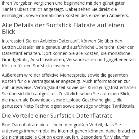
Ihren Vorgaben verglichen und beginnend mit den günstigsten
Tarifen übersichtlich angezeigt. Dabei sehen Sie direkt die
einmaligen, sowie monatlichen Kosten des einzelnen Anbieters.
Alle Details der Surfstick Flatrate auf einen
Blick
Interessiert Sie ein Anbieter/Datentarif, können Sie über den
Button „Details“ eine genaue und ausführliche Übersicht, über den
Datentarif erhalten. Dort können Sie alle Kosten, die monatliche
Grundgebühr, Anschlusskosten, Versandkosten und gegebenenfalls
Kosten für den Surfstick einsehen.
Außerdem wird der effektive Monatspreis, sowie die gesamten
Kosten für die Vertragsdauer angezeigt. Auch Informationen zur
Zahlungsweise, Vertragslaufzeit sowie der Kündigungsfrist erhalten
Sie übersichtlich aufgelistet. Zusätzlich sehen Sie auf einen Blick,
die maximale Download- sowie Upload Geschwindigkeit, die
genutzten Netz-Technologien sowie sonstige wichtige Tarifdetails.
Die Vorteile einer Surfstick-Datenflatrate
Eine Datenflatrate bietet Ihnen den großen Vorteil, dass Sie
unterwegs immer mobil ins Internet gehen können, dabei brauchen
Sie nicht spezielle Option extra kaufen. Besonders für Vielsurfer