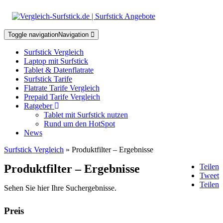
Toggle navigation
Navigation
Surfstick Vergleich
Laptop mit Surfstick
Tablet & Datenflatrate
Surfstick Tarife
Flatrate Tarife Vergleich
Prepaid Tarife Vergleich
Ratgeber
Tablet mit Surfstick nutzen
Rund um den HotSpot
News
Surfstick Vergleich
» Produktfilter – Ergebnisse
Teilen
Produktfilter – Ergebnisse
Tweet
Teilen
Sehen Sie hier Ihre Suchergebnisse.
Preis